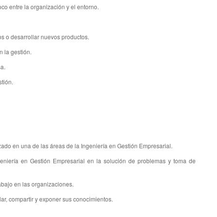
oco entre la organización y el entorno.
 o desarrollar nuevos productos.
n la gestión.
sa.
tión.
ado en una de las áreas de la Ingeniería en Gestión Empresarial.
geniería en Gestión Empresarial en la solución de problemas y toma de
abajo en las organizaciones.
lar, compartir y exponer sus conocimientos.