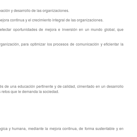
reación y desarrollo de las organizaciones.
 mejora continua y el crecimiento integral de las organizaciones.
a detectar oportunidades de mejora e inversión en un mundo global, que
rganización, para optimizar los procesos de comunicación y eficientar la
vés de una educación pertinente y de calidad, cimentado en un desarrollo
os retos que le demanda la sociedad.
gica y humana, mediante la mejora continua, de forma sustentable y en