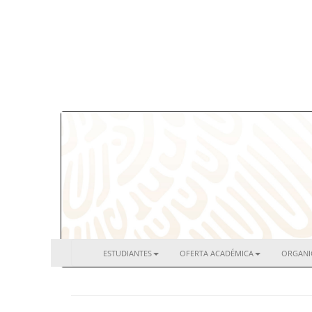
ESTUDIANTES
OFERTA ACADÉMICA
ORGAN