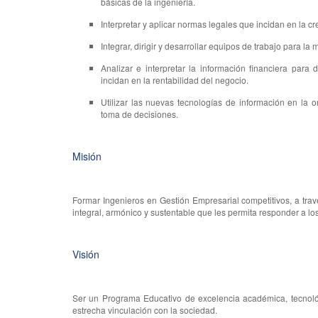
básicas de la ingeniería.
Interpretar y aplicar normas legales que incidan en la c
Integrar, dirigir y desarrollar equipos de trabajo para la
Analizar e interpretar la información financiera par
incidan en la rentabilidad del negocio.
Utilizar las nuevas tecnologías de información en la o
toma de decisiones.
Misión
Formar Ingenieros en Gestión Empresarial competitivos, a tra
integral, armónico y sustentable que les permita responder a l
Visión
Ser un Programa Educativo de excelencia académica, tecnoló
estrecha vinculación con la sociedad.