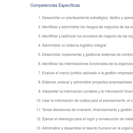
Competencias Específicas
Desarrollar un planteamiento estratégico, táctico y opera
Identificar y administrar los riesgos de negocios de las 
Identificar y optimizar los procesos de negocio de las o
Administrar un sistema logístico integral.
Desarrollar, implementar y gestionar sistemas de control
Identificar las interrelaciones funcionales de la organiza
Evaluar el marco jurídico aplicado a la gestión empresari
Elaborar, evaluar y administrar proyectos empresariales 
Interpretar la información contable y la información fina
Usar la información de costos para el planeamiento, el c
Tomar decisiones de inversión, financiamiento y gestión
Ejercer el liderazgo para el logro y consecución de meta
Administrar y desarrollar el talento humano en la organi