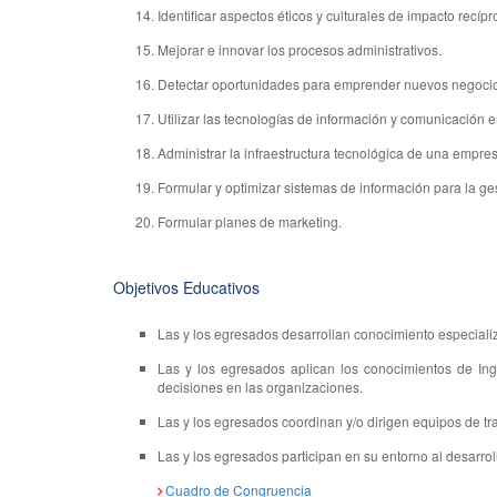
Identificar aspectos éticos y culturales de impacto recípr
Mejorar e innovar los procesos administrativos.
Detectar oportunidades para emprender nuevos negocios
Utilizar las tecnologías de información y comunicación e
Administrar la infraestructura tecnológica de una empre
Formular y optimizar sistemas de información para la ges
Formular planes de marketing.
Objetivos Educativos
Las y los egresados desarrollan conocimiento especializ
Las y los egresados aplican los conocimientos de In
decisiones en las organizaciones.
Las y los egresados coordinan y/o dirigen equipos de tr
Las y los egresados participan en su entorno al desarrol
Cuadro de Congruencia