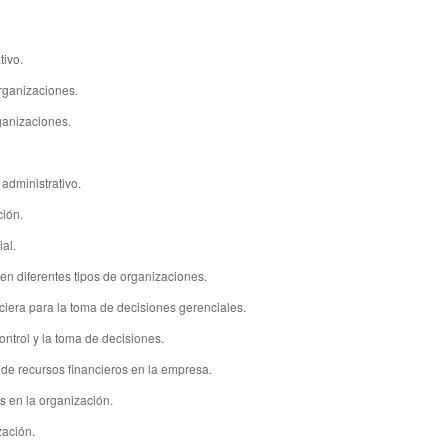
tivo.
organizaciones.
rganizaciones.
 administrativo.
ción.
al.
en diferentes tipos de organizaciones.
nciera para la toma de decisiones gerenciales.
ontrol y la toma de decisiones.
 de recursos financieros en la empresa.
s en la organización.
zación.