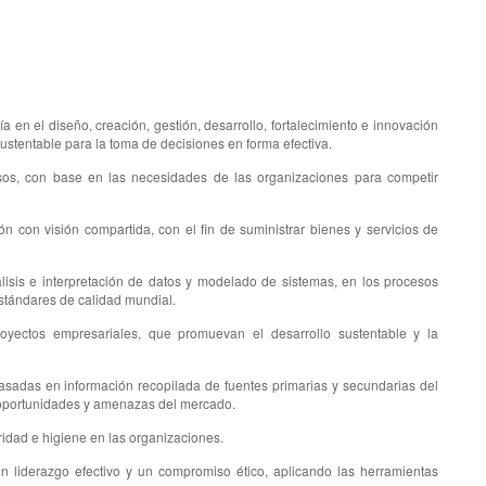
ría en el diseño, creación, gestión, desarrollo, fortalecimiento e innovación
ustentable para la toma de decisiones en forma efectiva.
esos, con base en las necesidades de las organizaciones para competir
ón con visión compartida, con el fin de suministrar bienes y servicios de
nálisis e interpretación de datos y modelado de sistemas, en los procesos
stándares de calidad mundial.
oyectos empresariales, que promuevan el desarrollo sustentable y la
sadas en información recopilada de fuentes primarias y secundarias del
 oportunidades y amenazas del mercado.
ridad e higiene en las organizaciones.
un liderazgo efectivo y un compromiso ético, aplicando las herramientas