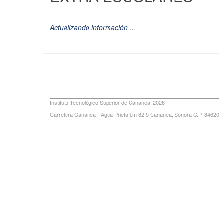
Actualizando información …
Instituto Tecnológico Superior de Cananea, 2026
Carretera Cananea - Agua Prieta km 82.5 Cananea, Sonora C.P. 84620