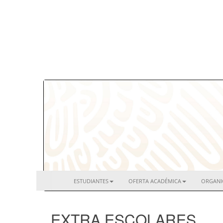
ESTUDIANTES
OFERTA ACADÉMICA
ORGAN
EXTRA ESCOLARES