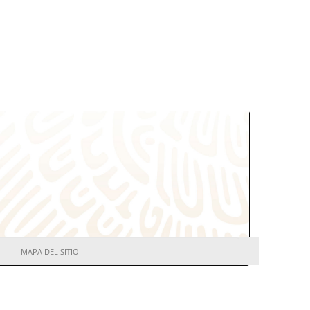
MAPA DEL SITIO