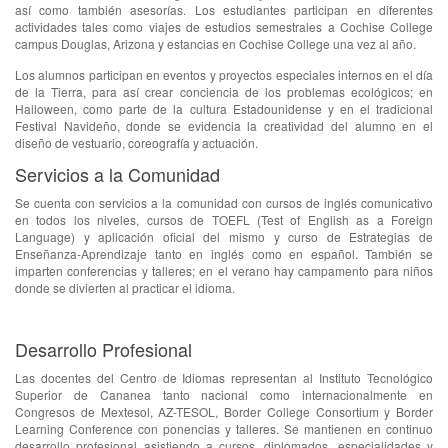
así como también asesorías. Los estudiantes participan en diferentes
actividades tales como viajes de estudios semestrales a Cochise College
campus Douglas, Arizona y estancias en Cochise College una vez al año.
Los alumnos participan en eventos y proyectos especiales internos en el día
de la Tierra, para así crear conciencia de los problemas ecológicos; en
Halloween, como parte de la cultura Estadounidense y en el tradicional
Festival Navideño, donde se evidencia la creatividad del alumno en el
diseño de vestuario, coreografía y actuación.
Servicios a la Comunidad
Se cuenta con servicios a la comunidad con cursos de inglés comunicativo
en todos los niveles, cursos de TOEFL (Test of English as a Foreign
Language) y aplicación oficial del mismo y curso de Estrategias de
Enseñanza-Aprendizaje tanto en inglés como en español. También se
imparten conferencias y talleres; en el verano hay campamento para niños
donde se divierten al practicar el idioma.
Desarrollo Profesional
Las docentes del Centro de Idiomas representan al Instituto Tecnológico
Superior de Cananea tanto nacional como internacionalmente en
Congresos de Mextesol, AZ-TESOL, Border College Consortium y Border
Learning Conference con ponencias y talleres. Se mantienen en continuo
desarrollo profesional asistiendo a cursos, diplomados, especialidades y