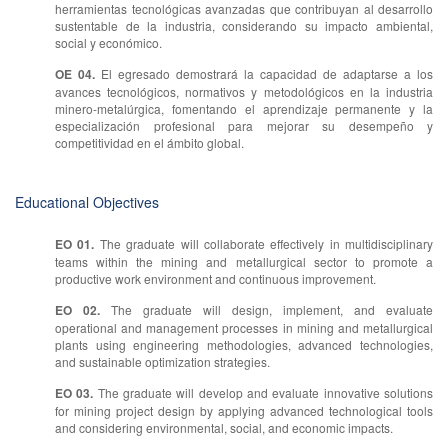
herramientas tecnológicas avanzadas que contribuyan al desarrollo
sustentable de la industria, considerando su impacto ambiental,
social y económico.
OE 04.
El egresado demostrará la capacidad de adaptarse a los
avances tecnológicos, normativos y metodológicos en la industria
minero-metalúrgica, fomentando el aprendizaje permanente y la
especialización profesional para mejorar su desempeño y
competitividad en el ámbito global.
Educational Objectives
EO 01.
The graduate will collaborate effectively in multidisciplinary
teams within the mining and metallurgical sector to promote a
productive work environment and continuous improvement.
EO 02.
The graduate will design, implement, and evaluate
operational and management processes in mining and metallurgical
plants using engineering methodologies, advanced technologies,
and sustainable optimization strategies.
EO 03.
The graduate will develop and evaluate innovative solutions
for mining project design by applying advanced technological tools
and considering environmental, social, and economic impacts.