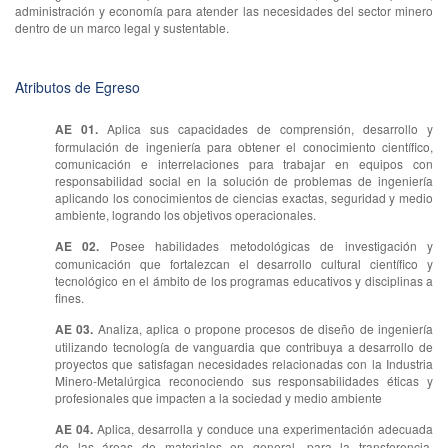
administración y economía para atender las necesidades del sector minero
dentro de un marco legal y sustentable.
Atributos de Egreso
AE 01.
Aplica sus capacidades de comprensión, desarrollo y
formulación de ingeniería para obtener el conocimiento científico,
comunicación e interrelaciones para trabajar en equipos con
responsabilidad social en la solución de problemas de ingeniería
aplicando los conocimientos de ciencias exactas, seguridad y medio
ambiente, logrando los objetivos operacionales.
AE 02.
Posee habilidades metodológicas de investigación y
comunicación que fortalezcan el desarrollo cultural científico y
tecnológico en el ámbito de los programas educativos y disciplinas a
fines.
AE 03.
Analiza, aplica o propone procesos de diseño de ingeniería
utilizando tecnología de vanguardia que contribuya a desarrollo de
proyectos que satisfagan necesidades relacionadas con la Industria
Minero-Metalúrgica reconociendo sus responsabilidades éticas y
profesionales que impacten a la sociedad y medio ambiente
AE 04.
Aplica, desarrolla y conduce una experimentación adecuada
de las áreas de materiales en general, para la transferencia,