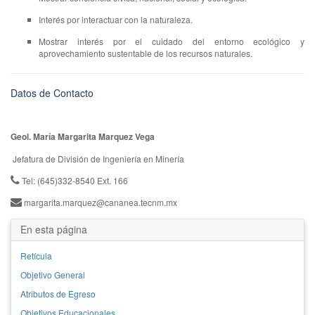
Interés por interactuar con la naturaleza.
Mostrar interés por el cuidado del entorno ecológico y
aprovechamiento sustentable de los recursos naturales.
Datos de Contacto
Geol. María Margarita Marquez Vega
Jefatura de División de Ingeniería en Minería
Tel: (645)332-8540 Ext. 166
margarita.marquez@cananea.tecnm.mx
En esta página
Retícula
Objetivo General
Atributos de Egreso
Objetivos Educacionales