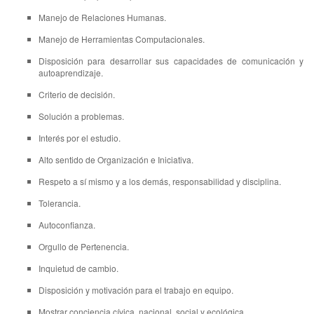
Manejo de Relaciones Humanas.
Manejo de Herramientas Computacionales.
Disposición para desarrollar sus capacidades de comunicación y
autoaprendizaje.
Criterio de decisión.
Solución a problemas.
Interés por el estudio.
Alto sentido de Organización e Iniciativa.
Respeto a sí mismo y a los demás, responsabilidad y disciplina.
Tolerancia.
Autoconfianza.
Orgullo de Pertenencia.
Inquietud de cambio.
Disposición y motivación para el trabajo en equipo.
Mostrar conciencia cívica, nacional, social y ecológica.