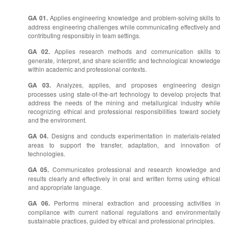
GA 01.
Applies engineering knowledge and problem-solving skills to
address engineering challenges while communicating effectively and
contributing responsibly in team settings.
GA 02.
Applies research methods and communication skills to
generate, interpret, and share scientific and technological knowledge
within academic and professional contexts.
GA 03.
Analyzes, applies, and proposes engineering design
processes using state-of-the-art technology to develop projects that
address the needs of the mining and metallurgical industry while
recognizing ethical and professional responsibilities toward society
and the environment.
GA 04.
Designs and conducts experimentation in materials-related
areas to support the transfer, adaptation, and innovation of
technologies.
GA 05.
Communicates professional and research knowledge and
results clearly and effectively in oral and written forms using ethical
and appropriate language.
GA 06.
Performs mineral extraction and processing activities in
compliance with current national regulations and environmentally
sustainable practices, guided by ethical and professional principles.