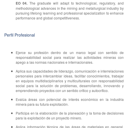
EO 04.
The graduate will adapt to technological, regulatory, and
methodological advances in the mining and metallurgical industry by
pursuing lifelong learning and professional specialization to enhance
performance and global competitiveness.
Perfil Profesional
Ejerce su profesión dentro de un marco legal con sentido de
responsabilidad social para realizar las actividades mineras con
apego a las normas nacionales e internacionales.
Aplica sus capacidades de liderazgo, comunicación e interrelaciones
personales para intercambiar ideas, facilitar conocimientos, trabajar
en equipos multidisciplinarios y multiculturales con responsabilidad
social para la solución de problemas, desarrollando, innovando y
emprendiendo proyectos con un sentido crítico y autocrítico.
Evalúa áreas con potencial de interés económico en la industria
minera para su futura explotación.
Participa en la elaboración de la planeación y la toma de decisiones
para la explotación de un proyecto minero.
Aplica información técnica de las áreas de materiales en general,